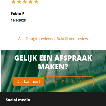
Febin F
19-3-2023
Alle Google reviews
|
Schrijf een review
GELIJK EEN AFSPRAAK
MAKEN?
Dat kan hier!
Of bel 010 - 43 64 210
Social media