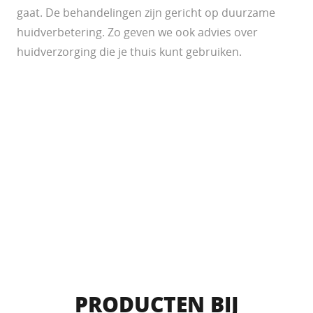
gaat. De behandelingen zijn gericht op duurzame
huidverbetering. Zo geven we ook advies over
huidverzorging die je thuis kunt gebruiken.
PRODUCTEN BIJ