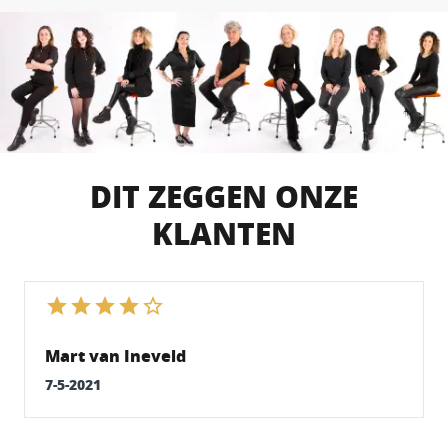
DIT ZEGGEN ONZE
KLANTEN
Mart van Ineveld
7-5-2021