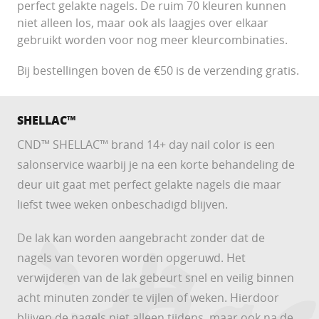
perfect gelakte nagels. De ruim 70 kleuren kunnen
niet alleen los, maar ook als laagjes over elkaar
gebruikt worden voor nog meer kleurcombinaties.
Bij bestellingen boven de €50 is de verzending gratis.
SHELLAC™
CND™ SHELLAC™ brand 14+ day nail color is een
salonservice waarbij je na een korte behandeling de
deur uit gaat met perfect gelakte nagels die maar
liefst twee weken onbeschadigd blijven.
De lak kan worden aangebracht zonder dat de
nagels van tevoren worden opgeruwd. Het
verwijderen van de lak gebeurt snel en veilig binnen
acht minuten zonder te vijlen of weken. Hierdoor
blijven de nagels niet alleen tijdens, maar ook na de