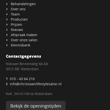
Behandelingen
Over ons
Team
Producten
Prijzen
Nieuws
Afspraak maken
Over onze salon
Kennisbank
Contactgegevens
Nieuwe Binnenweg 66-68
3015 BB Rotterdam
T
010 - 43 64 210
E
info@christiaanlifestylesalon.nl
KvK 24141104 te Rotterdam
Bekijk de openingstijden