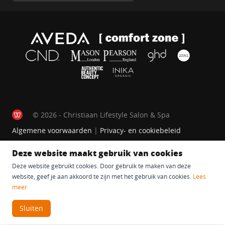
© 2026 - Christiaan Lifestyle Salon & Spa
Algemene voorwaarden
|
Privacy- en cookiebeleid
Deze website maakt gebruik van cookies
Deze website gebruikt cookies. Door gebruik te maken van deze
website, geef je aan akkoord te zijn met het gebruik van cookies.
Lees
meer
Sluiten