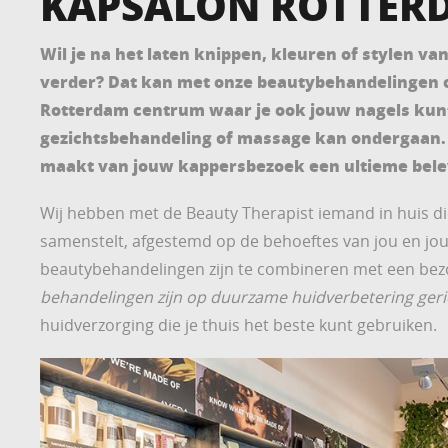
KAPSALON ROTTER
Wil je na het laten knippen, kleuren of stylen va
verder? Dat kan met onze beautybehandelingen o
Rotterdam centrum waar je ook jouw nagels kunt
gezichtsbehandeling of massage kan ondergaan. C
maakt van jouw kappersbezoek een ultieme belev
Wij hebben met de Beauty Therapist iemand in huis di
samenstelt, afgestemd op de behoeftes van jou en jo
beautybehandelingen zijn te combineren met een be
behandelingen zijn op duurzame huidverbetering geri
huidverzorging die je thuis het beste kunt gebruiken.