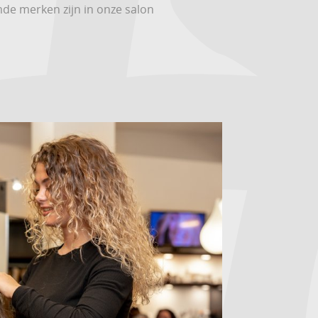
de merken zijn in onze salon