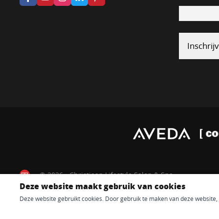
© 2026 - Christiaan Lifestyle Salon & Spa
Deze website maakt gebruik van cookies
Deze website gebruikt cookies. Door gebruik te maken van deze website, g