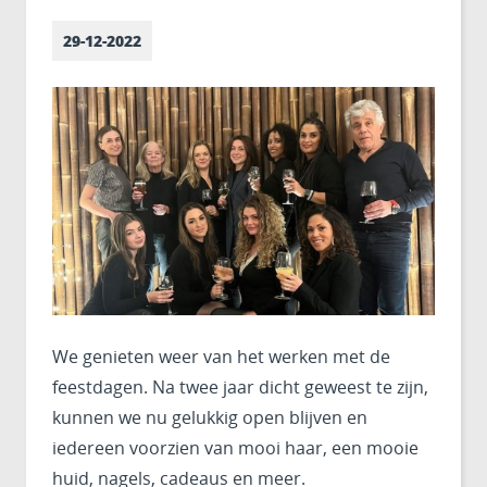
29-12-2022
We genieten weer van het werken met de
feestdagen. Na twee jaar dicht geweest te zijn,
kunnen we nu gelukkig open blijven en
iedereen voorzien van mooi haar, een mooie
huid, nagels, cadeaus en meer.