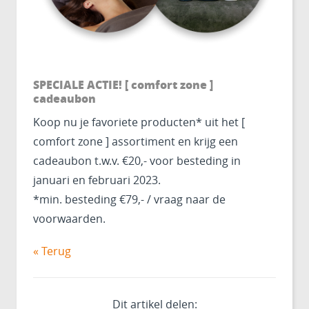
SPECIALE ACTIE! [ comfort zone ]
cadeaubon
Koop nu je favoriete producten* uit het [
comfort zone ] assortiment en krijg een
cadeaubon t.w.v. €20,- voor besteding in
januari en februari 2023.
*min. besteding €79,- / vraag naar de
voorwaarden.
« Terug
Dit artikel delen: