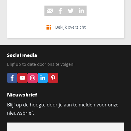
Bekijk overzicht
Social media
Blijf up to date door ons te volgen!
Nieuwsbrief
Blijf op de hoogte door je aan te melden voor onze
nieuwsbrief.