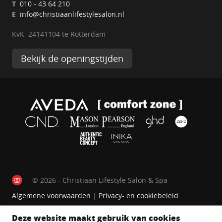
T
010 - 43 64 210
E
info@christiaanlifestylesalon.nl
KvK 24141104 te Rotterdam
Bekijk de openingstijden
© 2026 - Christiaan Lifestyle Salon & Spa
Algemene voorwaarden
|
Privacy- en cookiebeleid
Deze website maakt gebruik van cookies