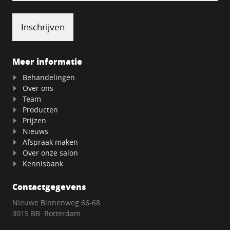
Meer informatie
Behandelingen
Over ons
Team
Producten
Prijzen
Nieuws
Afspraak maken
Over onze salon
Kennisbank
Contactgegevens
Nieuwe Binnenweg 66-68
3015 BB Rotterdam