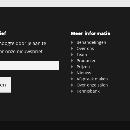
ief
Meer informatie
Behandelingen
 hoogte door je aan te
Over ons
r onze nieuwsbrief.
Team
Producten
Prijzen
Nieuws
Afspraak maken
Over onze salon
Kennisbank