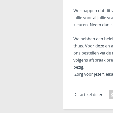
We snappen dat dit vo
jullie voor al jullie 
kleuren. Neem dan co
We hebben een helebo
thuis. Voor deze en 
ons bestellen via de
volgens afspraak bren
bezig.
Zorg voor jezelf, elk
Dit artikel delen: