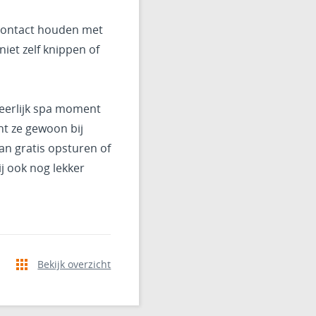
a contact houden met
 niet zelf knippen of
heerlijk spa moment
nt ze gewoon bij
an gratis opsturen of
ij ook nog lekker
Bekijk overzicht