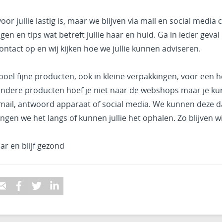
or jullie lastig is, maar we blijven via mail en social medi
vragen en tips wat betreft jullie haar en huid. Ga in ieder geval
ntact op en wij kijken hoe we jullie kunnen adviseren.
el fijne producten, ook in kleine verpakkingen, voor een 
andere producten hoef je niet naar de webshops maar je ku
 mail, antwoord apparaat of social media. We kunnen deze d
gen we het langs of kunnen jullie het ophalen. Zo blijven w
aar en blijf gezond