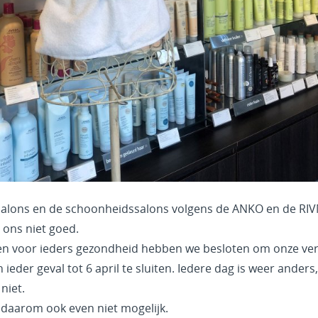
alons en de schoonheidssalons volgens de ANKO en de RI
r ons niet goed.
 en voor ieders gezondheid hebben we besloten om onze ver
ieder geval tot 6 april te sluiten. Iedere dag is weer anders
niet.
 daarom ook even niet mogelijk.