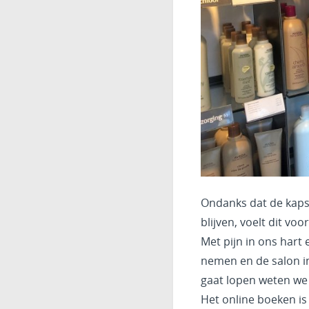
Ondanks dat de kaps
blijven, voelt dit voo
Met pijn in ons hart
nemen en de salon in 
gaat lopen weten we 
Het online boeken is